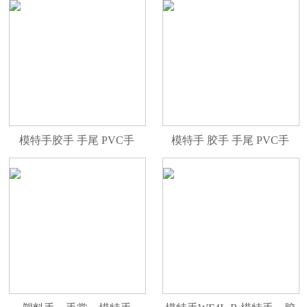
模特手胶手 手尾 PVC手
模特手 胶手 手尾 PVC手
WF9R
WF4CL-ER