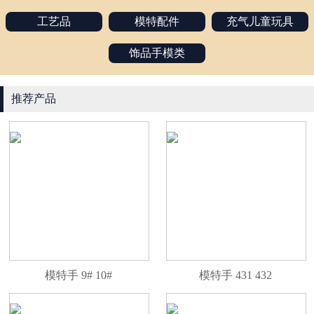
工艺品
模特配件
充气儿童玩具
饰品手模类
推荐产品
模特手 9# 10#
模特手 431 432