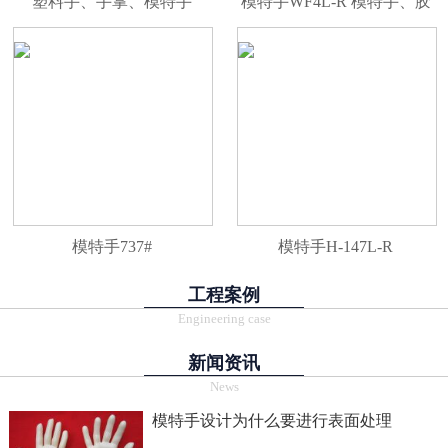
塑料手、手掌、模特手
模特手WF4L-R 模特手、胶
WF4AL-R
手、手尾、PVC手、塑料
手、手掌
模特手737#
模特手H-147L-R
工程案例
Engineering case
新闻资讯
News
模特手设计为什么要进行表面处理