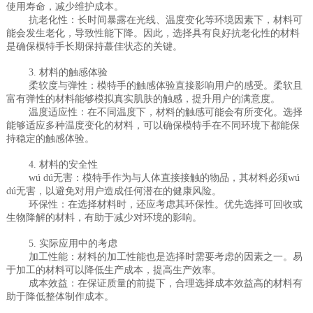
使用寿命，减少维护成本。
抗老化性：长时间暴露在光线、温度变化等环境因素下，材料可
能会发生老化，导致性能下降。因此，选择具有良好抗老化性的材料
是确保模特手长期保持蕞佳状态的关键。
3. 材料的触感体验
柔软度与弹性：模特手的触感体验直接影响用户的感受。柔软且
富有弹性的材料能够模拟真实肌肤的触感，提升用户的满意度。
温度适应性：在不同温度下，材料的触感可能会有所变化。选择
能够适应多种温度变化的材料，可以确保模特手在不同环境下都能保
持稳定的触感体验。
4. 材料的安全性
wú dú无害：模特手作为与人体直接接触的物品，其材料必须wú
dú无害，以避免对用户造成任何潜在的健康风险。
环保性：在选择材料时，还应考虑其环保性。优先选择可回收或
生物降解的材料，有助于减少对环境的影响。
5. 实际应用中的考虑
加工性能：材料的加工性能也是选择时需要考虑的因素之一。易
于加工的材料可以降低生产成本，提高生产效率。
成本效益：在保证质量的前提下，合理选择成本效益高的材料有
助于降低整体制作成本。