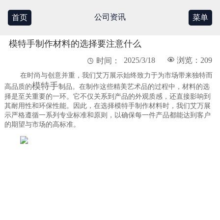
公司资讯
首页
菜单
模特手制作材料的选择要注意什么
2025/3/18

浏览：209

时间：
在时尚与创意并重，我们艾万展示始终致力于为市场带来独特而
模特手
高品质的
制品。在制作这些精美艺术品的过程中，材料的选
择是至关重要的一环。它不仅关系到产品的外观质感，还直接影响到
其耐用性和环保性能。因此，在选择模特手制作材料时，我们艾万展
示严格遵循一系列专业标准和原则，以确保每一件产品都能达到客户
的期望与市场的高标准。