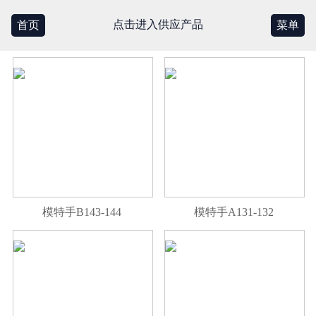
点击进入供应产品
首页
菜单
模特手B143-144
模特手A131-132