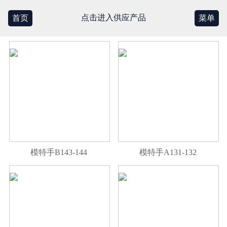
点击进入供应产品
首页
菜单
模特手B143-144
模特手A131-132