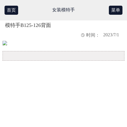
女装模特手
首页
菜单
模特手B125-126背面
2023/7/1

时间：