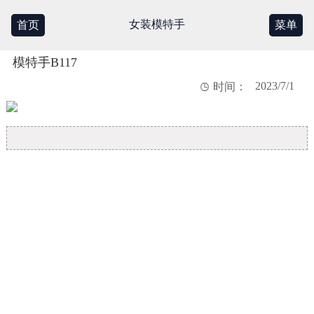
女装模特手
首页
菜单
模特手B117
2023/7/1

时间：