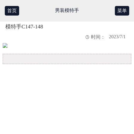
男装模特手
首页
菜单
模特手C147-148
2023/7/1

时间：