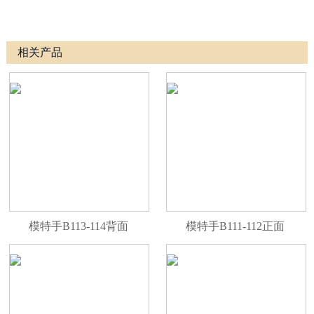
相关产品
模特手B113-114背面
模特手B111-112正面