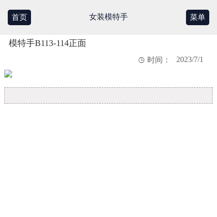
女装模特手
首页
菜单
模特手B113-114正面
2023/7/1

时间：