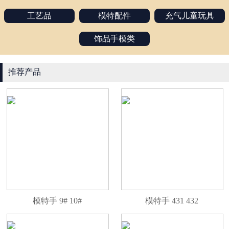
工艺品
模特配件
充气儿童玩具
饰品手模类
推荐产品
模特手 9# 10#
模特手 431 432