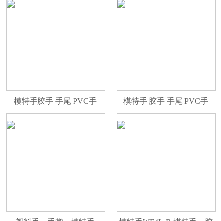
模特手胶手 手尾 PVC手
模特手 胶手 手尾 PVC手
WF9R
WF4CL-ER