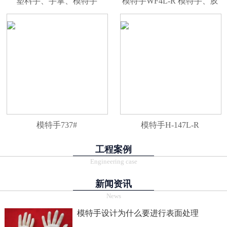
塑料手、手掌、模特手
模特手WF4L-R 模特手、胶
WF4AL-R
手、手尾、PVC手、塑料
手、手掌
模特手737#
模特手H-147L-R
工程案例
Engineering case
新闻资讯
News
模特手设计为什么要进行表面处理