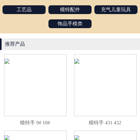
工艺品
模特配件
充气儿童玩具
饰品手模类
推荐产品
模特手 9# 10#
模特手 431 432