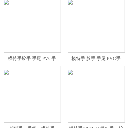
模特手胶手 手尾 PVC手
模特手 胶手 手尾 PVC手
WF9R
WF4CL-ER