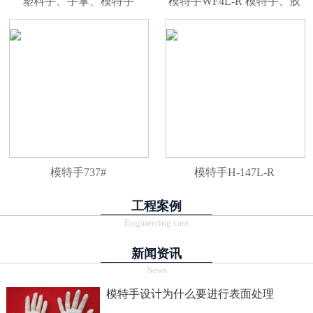
塑料手、手掌、模特手
模特手WF4L-R 模特手、胶
WF4AL-R
手、手尾、PVC手、塑料
手、手掌
模特手737#
模特手H-147L-R
工程案例
Engineering case
新闻资讯
News
模特手设计为什么要进行表面处理